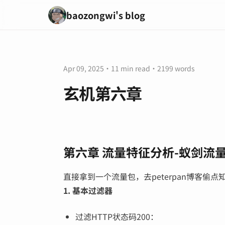
baozongwi's blog
Apr 09, 2025
·
11 min read
·
2199 words
玄机第六章
第六章 流量特征分析-蚁剑流
直接拿到一个流量包，去peterpan博客偷点
1. 基本过滤器
过滤HTTP状态码200：