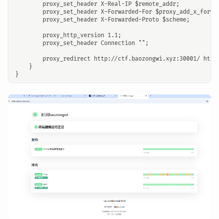
        proxy_set_header X-Real-IP $remote_addr;

        proxy_set_header X-Forwarded-For $proxy_add_x_forwar
        proxy_set_header X-Forwarded-Proto $scheme;

        proxy_http_version 1.1;

        proxy_set_header Connection "";

        proxy_redirect http://ctf.baozongwi.xyz:30001/ https
    }
