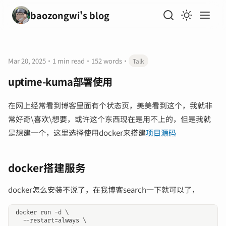
baozongwi's blog
Mar 20, 2025
·
1 min read
·
152 words
·
Talk
uptime-kuma部署使用
在网上经常看到博客里面有个状态页，美美看到这个，我就非
常好奇\喜欢\想要，或许这个东西现在是用不上的，但是我就
是想建一个，这里选择使用docker来搭建
项目源码
docker搭建服务
docker怎么安装不说了，在我博客search一下就可以了，
docker run -d \

  --restart=always \
