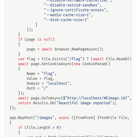
"--disable-software-rasterizer"
,
"--disable-setuid-sandbox"
,
"--ignore-certificate-errors"
,
"--media-cache-size=1"
,
"--disk-cache-size=1"
]
});
}
if
(
page
is
null
)
{
page
=
await
browser
.
NewPageAsync
();
}
var
flag
=
File
.
Exists
(
"/flag"
)
?
(
await
File
.
ReadAllTe
await
page
.
SetCookieAsync
(
new
CookieParam
()
{
Name
=
"flag"
,
Value
=
flag
,
Domain
=
"localhost"
,
Path
=
"/"
});
await
page
.
GoToAsync
(
$"http://localhost/#{image.Id}"
,
5
return
Results
.
Ok
(
"Beautiful image reported"
);
});
app
.
MapPost
(
"/images"
,
async
([
FromForm
]
IFormFile
file
,
[
F
{
if
(
file
.
Length
>
0
)
{