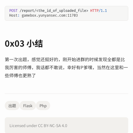
POST
/report/<the_id_of_uploaded_file>
HTTP
/
1.1
Host
:
gamebox.yunyansec.com:11703
0x03 小结
第一次出题，感觉还挺好的，刚开始进群的时候发现全都是比
我厉害的师傅，我话都不敢说，幸好有P爹嘿，当然在这里和一
些师傅也更熟了
出题
Flask
Php
Licensed under CC BY-NC-SA 4.0