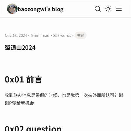
baozongwi's blog
Nov 18, 2024
·
5 min read
·
857 words
·
赛题
蜀道山2024
0x01 前言
收到联办消息是暑假的时候，也是我第一次被外面所认可？谢
谢P爹给我机会
0x02 question