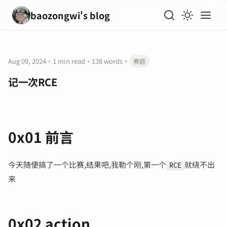
baozongwi's blog
Aug 09, 2024
·
1 min read
·
138 words
·
赛题
记一次RCE
0x01 前言
今天随便搞了一个比赛,结果吧,我勒个刚,第一个
就绕不出
RCE
来
输入关键词开始搜索
0x02 action