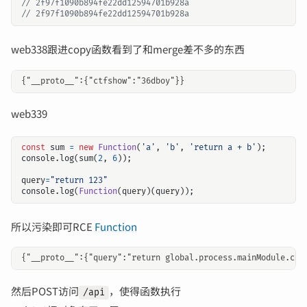
web338跟进copy函数看到了和merge差不多的东西
web339
const
sum
=
new
Function
(
'a'
,
'b'
,
'return a + b'
);
console
.
log
(
sum
(
2
,
6
));
query
=
"return 123"
console
.
log
(
Function
(
query
)(
query
));
所以污染即可RCE
Function
然后POST访问
，使得函数执行
/api