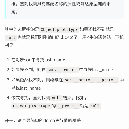
推，直到找到具有匹配名称的属性或到达原型链的末
尾。
其中的末尾指的是
如果还找不到就是
Object.prototype
也就是我们刚刚输出的未定义了，用P牛的话总结一下机
null
制是
在对象son中寻找last_name
如果找不到，则在
中寻找last_name
son.__proto__
如果仍然找不到，则继续在
中
son.__proto__.__proto__
寻找last_name
依次寻找，直到找到
结束。比如，
null
的
就是
Object.prototype
__proto__
null
开干，写个最简单的demo进行值的覆盖