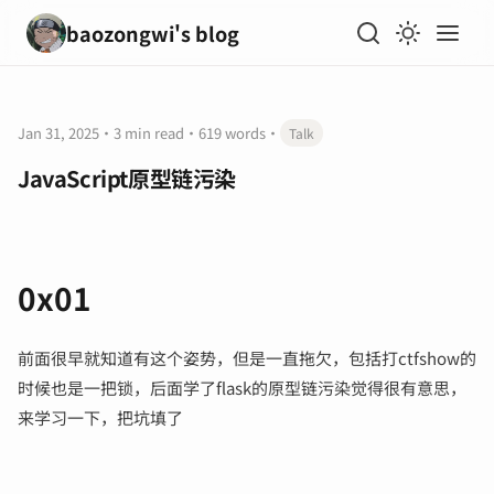
baozongwi's blog
Jan 31, 2025
·
3 min read
·
619 words
·
Talk
JavaScript原型链污染
0x01
前面很早就知道有这个姿势，但是一直拖欠，包括打ctfshow的
时候也是一把锁，后面学了flask的原型链污染觉得很有意思，
来学习一下，把坑填了