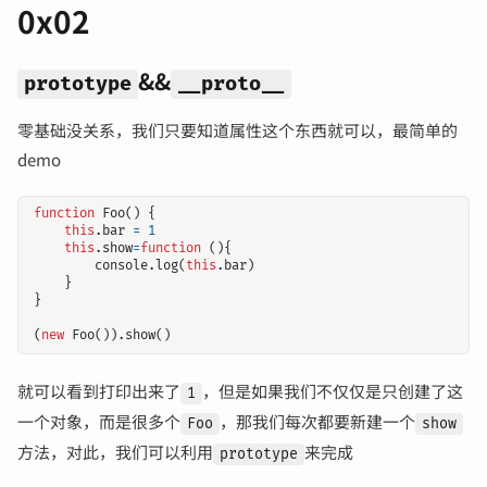
0x02
&&
prototype
__proto__
零基础没关系，我们只要知道属性这个东西就可以，最简单的
demo
function
Foo
()
{
this
.
bar
=
1
this
.
show
=
function
(){
console
.
log
(
this
.
bar
)
}
}
(
new
Foo
()).
show
()
就可以看到打印出来了
，但是如果我们不仅仅是只创建了这
1
一个对象，而是很多个
，那我们每次都要新建一个
Foo
show
方法，对此，我们可以利用
来完成
prototype