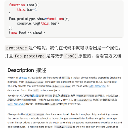
function
Foo
(){
this
.
bar
=
1
}
Foo
.
prototype
.
show
=
function
(){
console
.
log
(
this
.
bar
)
};
(
new
Foo
()).
show
()
是个啥呢，我们在代码中就可以看出是一个属性，
prototype
并且
是等效于
原型的，看看官方文档
Foo.prototype
Foo()