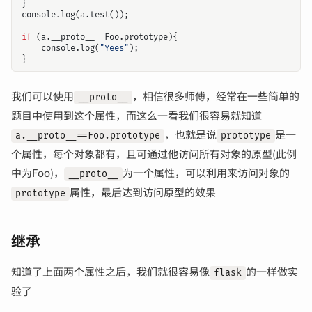
}
console
.
log
(
a
.
test
());
if
(
a
.
__proto__
==
Foo
.
prototype
){
console
.
log
(
"Yees"
);
}
我们可以使用
，相信很多师傅，经常在一些简单的
__proto__
题目中使用到这个属性，而这么一看我们很容易就知道
，也就是说
是一
a.__proto__==Foo.prototype
prototype
个属性，每个对象都有，且可通过他访问所有对象的原型(此例
中为Foo)，
为一个属性，可以利用来访问对象的
__proto__
属性，最后达到访问原型的效果
prototype
继承
知道了上面两个属性之后，我们就很容易像
的一样做实
flask
验了