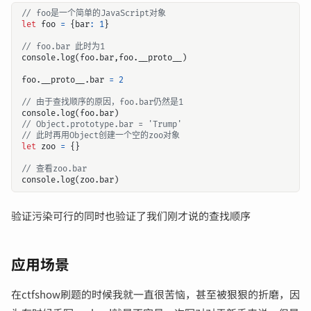
let
foo
=
{
bar
:
1
}
console
.
log
(
foo
.
bar
,
foo
.
__proto__
)
foo
.
__proto__
.
bar
=
2
console
.
log
(
foo
.
bar
)
let
zoo
=
{}
console
.
log
(
zoo
.
bar
)
验证污染可行的同时也验证了我们刚才说的查找顺序
应用场景
在ctfshow刷题的时候我就一直很苦恼，甚至被狠狠的折磨，因