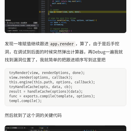
发现一堆赋值继续跟进
，算了，由于是后手挖
app.render
洞，在调试到后面的时候突然弹出计算器，再Debug一遍我就
找到漏洞位置了，我就简单的把跟进顺序写到这里把
tryRender(view, renderOptions, done);

view.render(options, callback);

this.engine(this.path, options, callback);

tryHandleCache(opts, data, cb);

result = handleCache(options)(data);

func = exports.compile(template, options);

然后就到了这个洞的关键代码