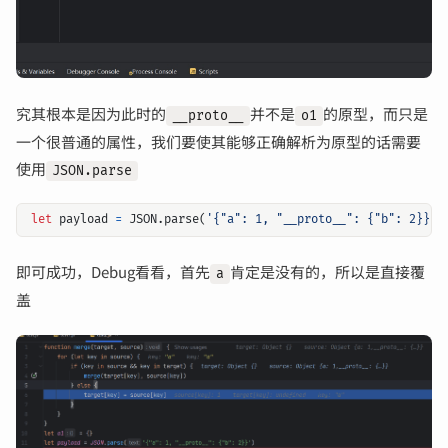
究其根本是因为此时的
并不是
的原型，而只是
__proto__
o1
一个很普通的属性，我们要使其能够正确解析为原型的话需要
使用
JSON.parse
let
payload
=
JSON
.
parse
(
'{"a": 1, "__proto__": {"b": 2}}'
)
即可成功，Debug看看，首先
肯定是没有的，所以是直接覆
a
盖