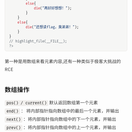
else
{
die
(
"再好好想想！"
);
}
}
else
{
die
(
"还想读flag，臭弟弟！"
);
}
}
?>
第一种是用数组来看元素内容,还有一种类似于极客大挑战的
RCE
数组操作
默认返回数组第一个元素
pos() / current()
： 将内部指针指向数组中的最后一个元素，并输出
end()
：将内部指针指向数组中的下一个元素，并输出
next()
：将内部指针指向数组中的上一个元素，并输出
prev()